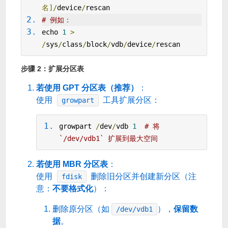
名]/
device
/
rescan
# 例如：
echo 
1
>
/
sys
/
class
/
block
/
vdb
/
device
/
rescan
步骤 2：扩展分区表
若使用 GPT 分区表（推荐）
：
使用
工具扩展分区：
growpart
growpart 
/
dev
/
vdb 
1
# 将 
`/dev/vdb1` 扩展到最大空间
若使用 MBR 分区表
：
使用
删除旧分区并创建新分区（注
fdisk
意：
不要格式化
）：
删除原分区（如
），
保留数
/dev/vdb1
据
。