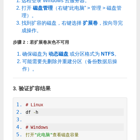
远程登录 Windows 云服务器。
打开
磁盘管理
（右键“此电脑” > 管理 > 磁盘管
理）。
找到扩容的磁盘，右键选择
扩展卷
，按向导完
成操作。
步骤 2：若扩展卷灰色不可用
确保磁盘为
动态磁盘
或分区格式为
NTFS
。
可能需要先删除并重建分区（备份数据后操
作）。
3. 验证扩容结果
# Linux
df 
-
h
# Windows
打开
"此电脑"
查看磁盘容量