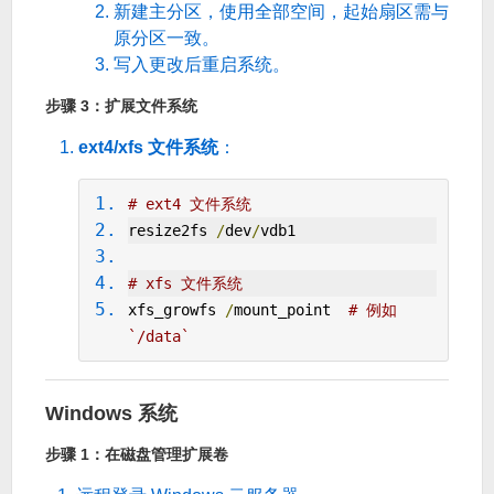
新建主分区，使用全部空间，起始扇区需与
原分区一致。
写入更改后重启系统。
步骤 3：扩展文件系统
ext4/xfs 文件系统
：
# ext4 文件系统
resize2fs 
/
dev
/
vdb1
# xfs 文件系统
xfs_growfs 
/
mount_point  
# 例如 
`/data`
Windows 系统
步骤 1：在磁盘管理扩展卷