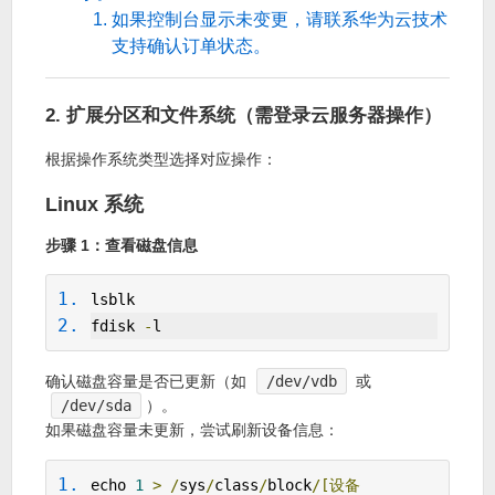
如果控制台显示未变更，请联系华为云技术
支持确认订单状态。
2. 扩展分区和文件系统（需登录云服务器操作）
根据操作系统类型选择对应操作：
Linux 系统
步骤 1：查看磁盘信息
lsblk
fdisk 
-
l
确认磁盘容量是否已更新（如
/dev/vdb
或
/dev/sda
）。
如果磁盘容量未更新，尝试刷新设备信息：
echo 
1
>
/
sys
/
class
/
block
/[设备