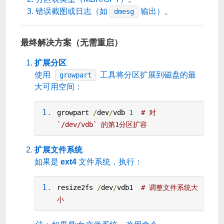
错误截图或日志（如
输出）。
dmesg
最终解决方案（无需重启）
扩展分区
使用
工具将分区扩展到磁盘的最
growpart
大可用空间：
growpart 
/
dev
/
vdb 
1
# 对 
`/dev/vdb` 的第1分区扩容
扩展文件系统
如果是
ext4
文件系统，执行：
resize2fs 
/
dev
/
vdb1  
# 调整文件系统大
小