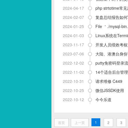
2024-04-17
php strtotime
2024-02-07
复盘总结报告如何
2024-01-25
File ＇./mysql-bin
2024-01-03
Linux系统在Ter
2023-11-17
开发人员绩效考核
2023-07-06
大陆、港澳台身份
2022-12-02
putty免密码登录
2022-11-02
14个适合后台管
2022-10-31
请求维修 C449
2022-10-25
微信JSSDK使用
2022-10-12
今今乐道
1
首页
上一页
2
3