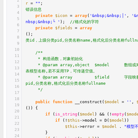
2
r
=
""
3
错误信息
4
private
$icon
=
array
(
'&nbsp;&nbsp;│'
,
'&
5
nbsp;&nbsp;└ '
);
//格式化的字符
6
private
$fields
=
array
7
()
8
类id，上级分类pid,分类名称name,格式化后分类名称fulln
9
10
/**
11
* 构造函数，对象初始化
12
* @param array,object $model 数组
13
表模型名称,若不采用TP，可传递空值。
14
* @param array $field 字段映射
15
pid,分类名称,格式化后分类名称fullname
16
*/
17
18
public
function
__construct(
$model
=
''
,
19
()) {
20
if
(
is_string
(
$model
) && (!
empty
(
$mod
21
if
(!
$this
->model = D(
$model
))
22
$this
->error =
$model
.
"模型
23
}
24