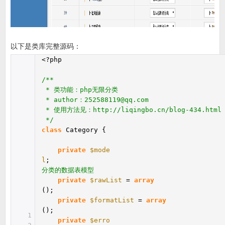
以下是类库完整源码：
<?php
/**
* 类功能：php无限分类
* author：252588119@qq.com
* 使用方法见：http://liqingbo.cn/blog-434.html
*/
class
Category {
private
$mode
l
分类的数据表模型
private
$rawList
=
array
()
private
$formatList
=
array
()
1
private
$erro