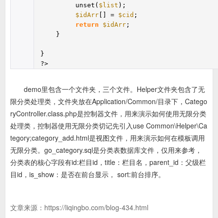
unset(
$list
);
$idArr
[] =
$cid
;
return
$idArr
;
}
}
?>
demo里包含一个文件夹，三个文件。Helper文件夹包含了无
限分类处理类，文件夹放在Application/Common/目录下，Catego
ryController.class.php是控制器文件，用来演示如何使用无限分类
处理类，控制器使用无限分类切记先引入use Common\Helper\Ca
tegory;category_add.html是视图文件，用来演示如何在模板调用
无限分类。go_category.sql是分类表数据库文件，仅用来参考，
分类表的核心字段有id:栏目id，title：栏目名，parent_id：父级栏
目id，is_show：是否在前台显示， sort:前台排序。
文章来源：
https://liqingbo.com/blog-434.html