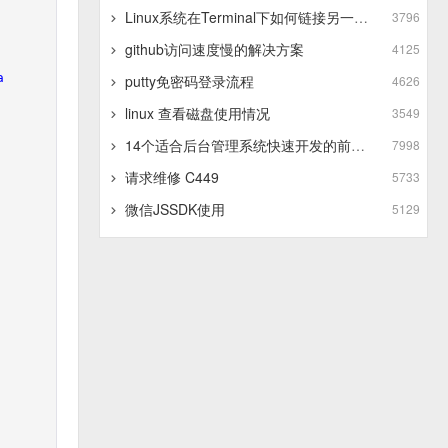
Linux系统在Terminal下如何链接另一个Linux系统
3796
github访问速度慢的解决方案
4125
a
putty免密码登录流程
4626
linux 查看磁盘使用情况
3549
14个适合后台管理系统快速开发的前端框架
7998
请求维修 C449
5733
微信JSSDK使用
5129