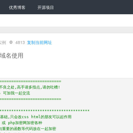
优秀博客
开源项目
实例
4813
复制当前网址
制域名使用
==========================
不良之处,高手请多指点,请勿吐槽!
615 可加我一起交流
==========================
**************************************
基础,只会改css html的朋友可以起作用
4 或 php加密网加密各种
与重要的函数等代码放在一起加密