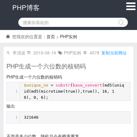
PHP博客
您现在的位置是：
首页
>
PHP实例
李清波
2019-08-19
PHP实例
4578
复制当前网址
PHP生成一个六位数的核销码
PHP生成一个六位数的核销码
$unique_no
=
substr
(
base_convert
(md5(uniq
1
id(md5(microtime(true)),true)), 16, 1
0), 0, 6);
输出
1
321646
不管是多少位数，随机总会有概率重复