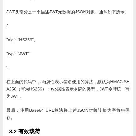
JWT头部分是一个描述JWT元数据的JSON对象，通常如下所示。
{
"alg": "HS256",
"typ": "JWT"
}
在上面的代码中，alg属性表示签名使用的算法，默认为HMAC SH
A256（写为HS256）；typ属性表示令牌的类型，JWT令牌统一写
为JWT。
最后，使用Base64 URL算法将上述JSON对象转换为字符串保
存。
3.2 有效载荷