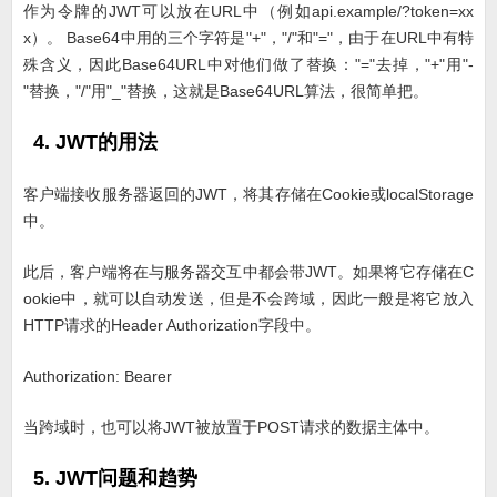
作为令牌的JWT可以放在URL中（例如api.example/?token=xx
x）。 Base64中用的三个字符是"+"，"/"和"="，由于在URL中有特
殊含义，因此Base64URL中对他们做了替换："="去掉，"+"用"-
"替换，"/"用"_"替换，这就是Base64URL算法，很简单把。
4. JWT的用法
客户端接收服务器返回的JWT，将其存储在Cookie或localStorage
中。
此后，客户端将在与服务器交互中都会带JWT。如果将它存储在C
ookie中，就可以自动发送，但是不会跨域，因此一般是将它放入
HTTP请求的Header Authorization字段中。
Authorization: Bearer
当跨域时，也可以将JWT被放置于POST请求的数据主体中。
5. JWT问题和趋势