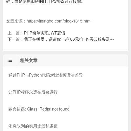
码，而是使用加密的HTTPS协议进行传输。
文章来源：
https://liqingbo.com/blog-1615.html
上一篇：
PHP简单实现JWT逻辑
下一篇：
我正在拼团，邀请你一起 86元/年 购买云服务器~~
相关文章
通过PHP与Python代码对比浅析语法差异
让PHP程序永远在后台运行
致命错误: Class 'Redis' not found
消息队列的实用场景和逻辑