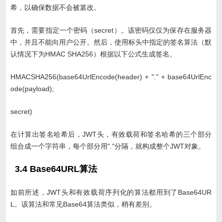
希，以确保数据不会被篡改。
首先，需要指定一个密码（secret）。该密码仅仅为保存在服务器
中，并且不能向用户公开。然后，使用标头中指定的签名算法（默
认情况下为HMAC SHA256）根据以下公式生成签名。
HMACSHA256(base64UrlEncode(header) + "." + base64UrlEnc
ode(payload),
secret)
在计算出签名哈希后，JWT头，有效载荷和签名哈希的三个部分
组合成一个字符串，每个部分用"."分隔，就构成整个JWT对象。
3.4 Base64URL算法
如前所述，JWT头和有效载荷序列化的算法都用到了Base64UR
L。该算法和常见Base64算法类似，稍有差别。