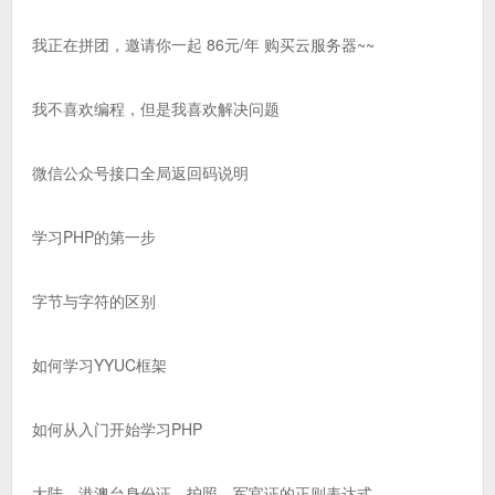
我正在拼团，邀请你一起 86元/年 购买云服务器~~
我不喜欢编程，但是我喜欢解决问题
微信公众号接口全局返回码说明
学习PHP的第一步
字节与字符的区别
如何学习YYUC框架
如何从入门开始学习PHP
大陆、港澳台身份证、护照、军官证的正则表达式