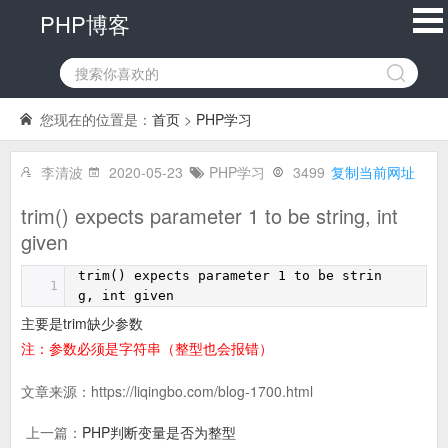
PHP博客
您现在的位置是：
首页
>
PHP学习
李清波
2020-05-23
PHP学习
3499
复制当前网址
trim() expects parameter 1 to be string, int
given
trim() expects parameter 1 to be strin
1
g, int given
主要是trim缺少参数
注：参数必须是字符串（整型也会报错）
文章来源：
https://liqingbo.com/blog-1700.html
上一篇：
PHP判断变量是否为整型