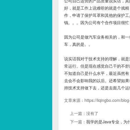
公司自己运营的产品质量说实话，真
好，就是工作上说难听的就是个戏精
作，申请了保护耳罩和其他的保护工
钱。。。因为公司有个合作项目很忙
因为公司是做汽车业务相关的，和一
车，真的是。。
说实话我对于技术支持的理解，就是
常运行。但是现在感觉自己干的不舒
不知道自己是什么水平，最近虽然有
去会不会影响我的以后。还希望如果
持技术支持做下去，还是去面几个运
文章来源：
https://liqingbo.com/blo
上一篇：没有了
下一篇：
我学的是Java专业，为