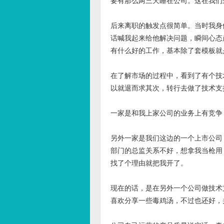
要有那么两三天睡在公司。这在我们
后来离职的触发点很简单。当时我身
话喊我起来给他解决问题，瞬间心态
有什么好的工作，基本除了套模板就
在了解市场的过程中，看到了有个技
以就退而求其次，转行去做了技术支
一家是和我上家公司的业务上有竞争
另外一家是我们这边的一个上市公司
部门的总监关系不好，想拿我当枪用，
找了个理由就把我开了。
现在的话，是在另外一个公司做技术
喜欢分享一些毒鸡汤，不过也还好，