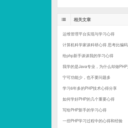
相关文章
运维管理平台实现与学习心得
计算机科学家谈科研心得 思考比编
给php新手谈谈我的学习心得
我学的是Java专业，为什么却做PH
宁可功能少，也不要问题多
学习6年多的PHP技术心得分享
如何学好PHP的几个重要心得
写给PHP新手的学习心得
一些PHP学习过程中的心得和经验