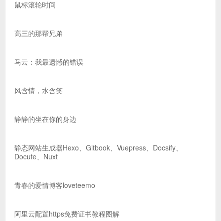
鼠标滚轮时间
高三的那帮兄弟
马云：我最遗憾的错误
风含情，水含笑
静静的坐在你的身边
静态网站生成器Hexo、Gitbook、Vuepress、Docsify、
Docute、Nuxt
青春的爱情博客loveteemo
阿里云配置https免费证书教程图解