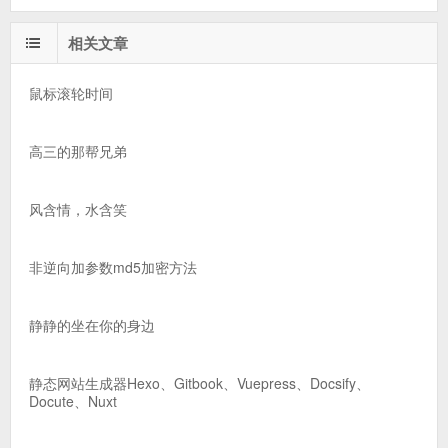
相关文章
鼠标滚轮时间
高三的那帮兄弟
风含情，水含笑
非逆向加参数md5加密方法
静静的坐在你的身边
静态网站生成器Hexo、Gitbook、Vuepress、Docsify、
Docute、Nuxt