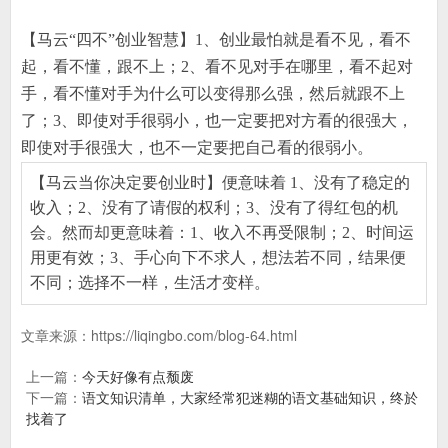
【马云
“
四不
”
创业智慧】
1
、创业最怕就是看不见，看不
起，看不懂，跟不上；
2
、看不见对手在哪里，看不起对
手，看不懂对手为什么可以变得那么强，然后就跟不上
了；
3
、即使对手很弱小，也一定要把对方看的很强大，
即使对手很强大，也不一定要把自己看的很弱小。
【马云当你决定要创业时】便意味着
1
、没有了稳定的
收入；
2
、没有了请假的权利；
3
、没有了得红包的机
会。然而却更意味着：
1
、收入不再受限制；
2
、时间运
用更有效；
3
、手心向下不求人，想法若不同，结果便
不同；选择不一样，生活才变样。
文章来源：
https://liqingbo.com/blog-64.html
上一篇：
今天好像有点颓废
下一篇：
语文知识清单，大家经常犯迷糊的语文基础知识，终於
找着了