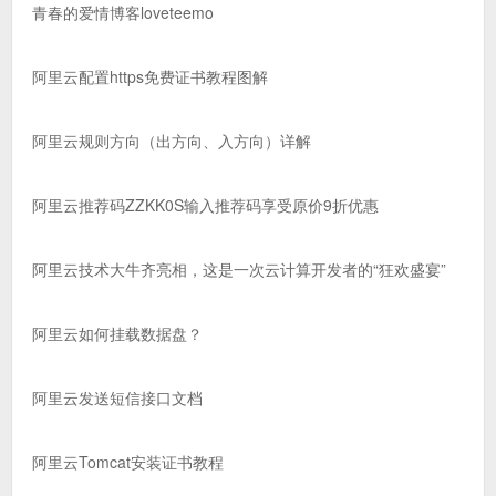
青春的爱情博客loveteemo
阿里云配置https免费证书教程图解
阿里云规则方向（出方向、入方向）详解
阿里云推荐码ZZKK0S输入推荐码享受原价9折优惠
阿里云技术大牛齐亮相，这是一次云计算开发者的“狂欢盛宴”
阿里云如何挂载数据盘？
阿里云发送短信接口文档
阿里云Tomcat安装证书教程