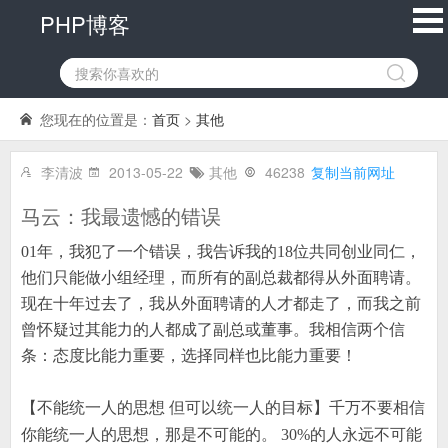
PHP博客
您现在的位置是：
首页
>
其他
李清波
2013-05-22
其他
46238
复制当前网址
马云：我最遗憾的错误
01
年，我犯了一个错误，我告诉我的
18
位共同创业同仁，
他们只能做小组经理，而所有的副总裁都得从外面聘请。
现在十年过去了，我从外面聘请的人才都走了，而我之前
曾怀疑过其能力的人都成了副总或董事。我相信两个信
条：态度比能力重要，选择同样也比能力重要！
【不能统一人的思想 但可以统一人的目标】千万不要相信
你能统一人的思想，那是不可能的。
30%
的人永远不可能