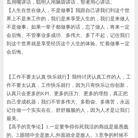
瓜用嘴讲话，聪明人用脑袋讲话，智者用心讲话。
【人生在世在做人，不是做事】我跟自己讲我们到这个世
界上不是来工作的，我们是来享受人生的，我们是来做人
不是做事。如果一辈子都做事的话，忘了做人，将来一定
会后悔。不管事业多成功、多伟大、多了不起，记住我们
到这个世界就是享受经历这个人生的体验。忙着做事一定
会后悔。
【工作不要太认真 快乐就行】我特讨厌认真工作的人，工
作不要太认真，工作快乐就行，因为只有快乐让你创新，
认真只会更多的
KPI
、更多的压力、更多的埋怨，真正把
自己变成机器，我们不管多伟大、多勤奋、多痛苦，永远
记住做一个实实在在、舒舒服服的人，因为人才是让我们
最美。
【高手的竞争论】
1.
一定要争得你死我活的商战是最愚蠢
的。
2.
眼睛中全是敌人
,
外面就全是敌人。
3.
竞争的时候不