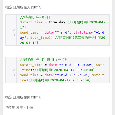
指定日期所在天的时间：
//精确到 年-月-日
$start_time
= time_day ;
//开始时间(2020-04-
1
17)
2
$end_time
=
date
(
"Y-m-d"
,
strtotime
(
"+1 d
3
ay"
,
$str_time
));
//结束时间(第二天的开始时间20
20-04-18)
//精确到 年-月-日 时:分:秒
1
$start_time
=
date
(
"Y-m-d 00:00:00"
,
$str
2
_time
);
//开始时间(2020-04-17 00:00:00)
3
$end_time
=
date
(
"Y-m-d 23:59:59"
,
$str_t
ime
);
//结束时间(2020-04-17 23:59:59)
指定日期所在周的时间：
//精确到 年-月-日