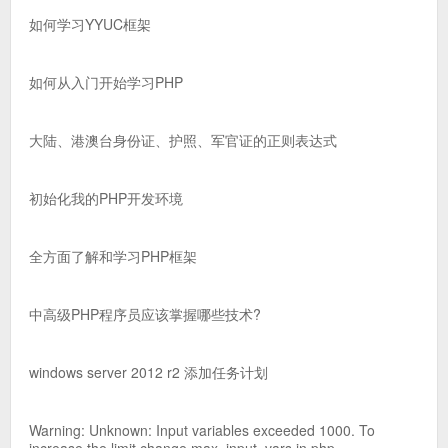
如何学习YYUC框架
如何从入门开始学习PHP
大陆、港澳台身份证、护照、军官证的正则表达式
初始化我的PHP开发环境
全方面了解和学习PHP框架
中高级PHP程序员应该掌握哪些技术?
windows server 2012 r2 添加任务计划
Warning: Unknown: Input variables exceeded 1000. To
increase the limit change max_input_vars in php....