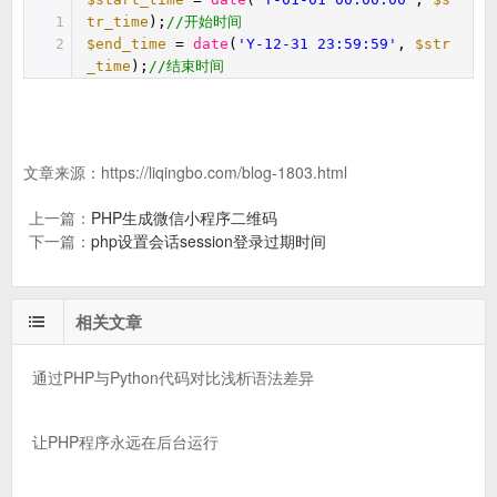
1
tr_time
);
//开始时间
2
$end_time
=
date
(
'Y-12-31 23:59:59'
,
$str
_time
);
//结束时间
文章来源：
https://liqingbo.com/blog-1803.html
上一篇：
PHP生成微信小程序二维码
下一篇：
php设置会话session登录过期时间
相关文章
通过PHP与Python代码对比浅析语法差异
让PHP程序永远在后台运行