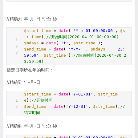
//精确到 年-月-日 时:分:秒
$start_time
=
date
(
'Y-m-01 00:00:00'
,
$s
tr_time
);
//开始时间(2020-04-01 00:00:00)
1
$mdays
=
date
(
't'
,
$str_time
);
2
$end_time
=
date
(
'Y-m-'
.
$mdays
.
' 23:
3
59:59'
,
$str_time
);
//结束时间(2020-04-30 2
3:59:59)
指定日期所在年的时间：
//精确到 年-月-日
$start_time
=
date
(
'Y-01-01'
,
$str_tim
1
e
);
//开始时间
2
$end_time
=
date
(
'Y-12-31'
,
$str_time
);
//
结束时间
//精确到 年-月-日 时:分:秒
$start_time
=
date
(
'Y-01-01 00:00:00'
,
$s