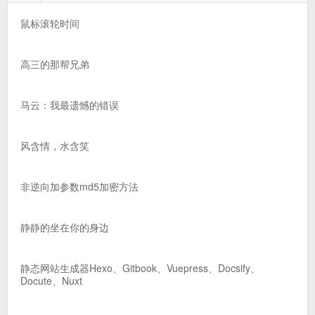
鼠标滚轮时间
高三的那帮兄弟
马云：我最遗憾的错误
风含情，水含笑
非逆向加参数md5加密方法
静静的坐在你的身边
静态网站生成器Hexo、Gitbook、Vuepress、Docsify、
Docute、Nuxt