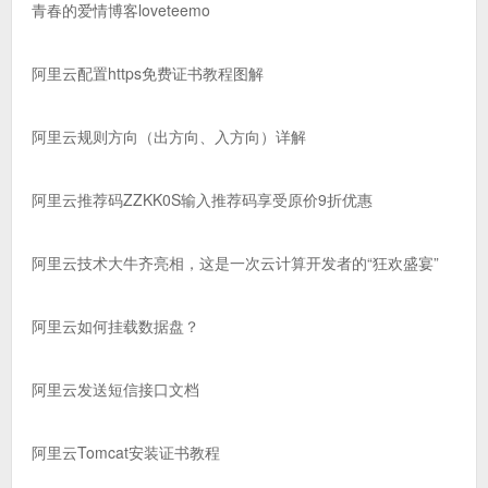
青春的爱情博客loveteemo
阿里云配置https免费证书教程图解
阿里云规则方向（出方向、入方向）详解
阿里云推荐码ZZKK0S输入推荐码享受原价9折优惠
阿里云技术大牛齐亮相，这是一次云计算开发者的“狂欢盛宴”
阿里云如何挂载数据盘？
阿里云发送短信接口文档
阿里云Tomcat安装证书教程